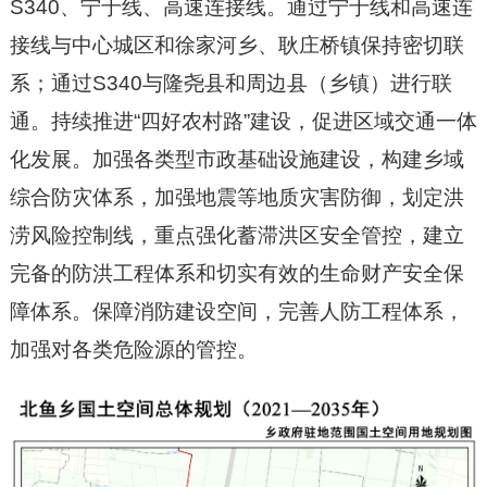
S340、宁于线、高速连接线。通过宁于线和高速连
接线与中心城区和徐家河乡、耿庄桥镇保持密切联
系；通过S340与隆尧县和周边县（乡镇）进行联
通。持续推进“四好农村路”建设，促进区域交通一体
化发展。加强各类型市政基础设施建设，构建乡域
综合防灾体系，加强地震等地质灾害防御，划定洪
涝风险控制线，重点强化蓄滞洪区安全管控，建立
完备的防洪工程体系和切实有效的生命财产安全保
障体系。保障消防建设空间，完善人防工程体系，
加强对各类危险源的管控。