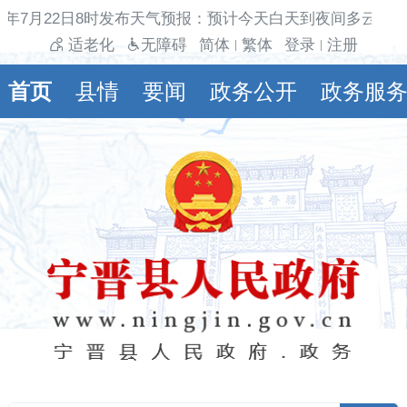
6年7月22日8时发布天气预报：预计今天白天到夜间多云间阴
适老化
无障碍
简体
繁体
登录
注册
|
|
首页
县情
要闻
政务公开
政务服