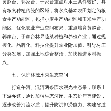
黄赵台、郭家台、于家台重点对水土条件较好、具
有粮食种植传统的区域，将永久基本农田划定为粮
食生产功能区，包括小麦生产功能区和玉米生产功
能区。优化农业产业空间布局，重点培育黄赵台、
郭家台、于家台林果蔬菜种植和养殖产业，通过规
模化、品牌化、科技化提升农业附加值。引导村庄
分类发展，加强土地综合整治，加快推进乡村振
兴。
七、保护林茂水秀生态空间
打造午河、泜河两条滨水观光生态带，联系上
下游乡镇，通过加强生态河床、生态护岸等建设，
逐步改善河流水质，提升防洪排涝能力。构建省道