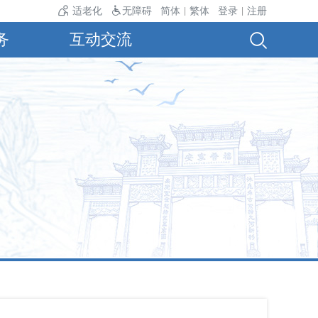
4℃。
适老化
无障碍
简体
繁体
登录
注册
|
|
务
互动交流