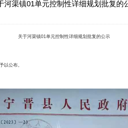
于河渠镇01单元控制性详细规划批复的
关于河渠镇01单元控制性详细规划批复的公示
现予以公布。