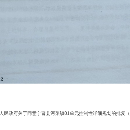
人民政府关于同意宁晋县河渠镇01单元控制性详细规划的批复（2）