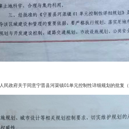
人民政府关于同意宁晋县河渠镇01单元控制性详细规划的批复（1）