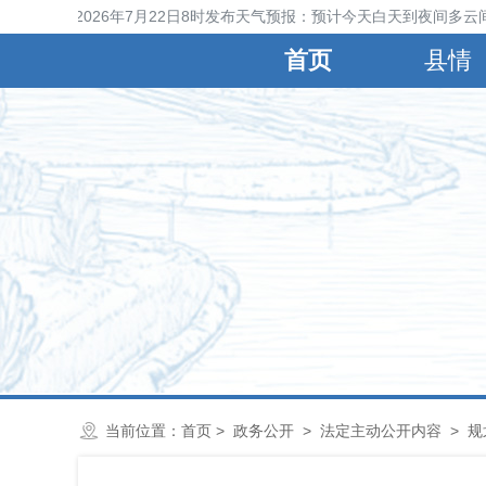
县气象台2026年7月22日8时发布天气预报：预计今天白天到夜间多云间
首页
县情
当前位置：
首页
>
政务公开
>
法定主动公开内容
>
规