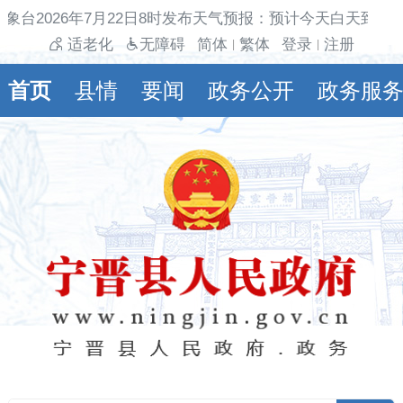
象台2026年7月22日8时发布天气预报：预计今天白天到夜
适老化
无障碍
简体
繁体
登录
注册
|
|
首页
县情
要闻
政务公开
政务服