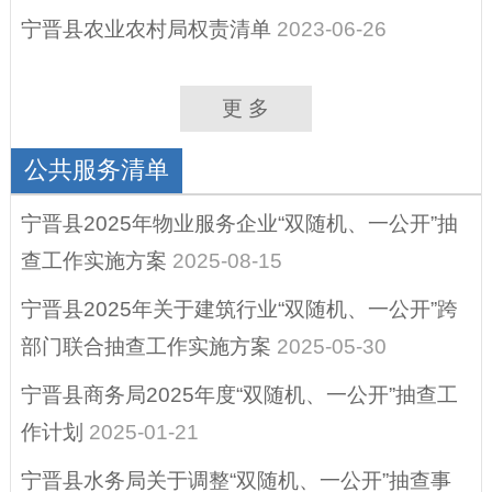
扶贫资金政策专栏
宁晋县农业农村局权责清单
2023-06-26
重大建设项目
建议提案办理结果
更 多
公开
公共服务清单
营商环境、助企纾
困
宁晋县2025年物业服务企业“双随机、一公开”抽
重点领域信息公开
查工作实施方案
2025-08-15
宁晋县2025年关于建筑行业“双随机、一公开”跨
征地信息
部门联合抽查工作实施方案
2025-05-30
其他
宁晋县商务局2025年度“双随机、一公开”抽查工
政府公报
作计划
2025-01-21
县域商业建设行动
（电子商务进农村
宁晋县水务局关于调整“双随机、一公开”抽查事