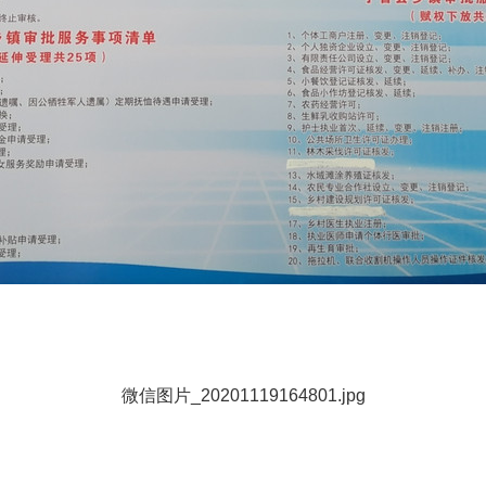
微信图片_20201119164801.jpg