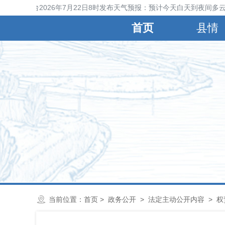
晋县气象台2026年7月22日8时发布天气预报：预计今天白天到夜间多云
首页
县情
当前位置：
首页
>
政务公开
>
法定主动公开内容
>
权