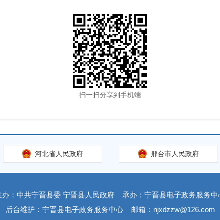
扫一扫分享到手机端
河北省人民政府
邢台市人民政府
主办：中共宁晋县委 宁晋县人民政府
承办：宁晋县电子政务服务中
后台维护：宁晋县电子政务服务中心
邮箱：njxdzzw@126.com