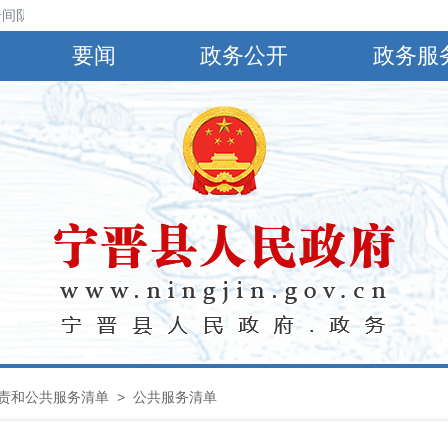
间阴，有小到中雨，偏南风4～5级，阵风6～8级，最高气温30℃，最低气
要闻
政务公开
政务服
责和公共服务清单
>
公共服务清单