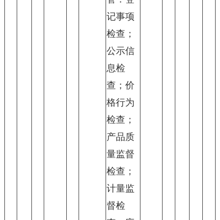
记事项
检查；
公示信
息检
查；价
格行为
检查；
产品质
量监督
检查；
计量监
督检