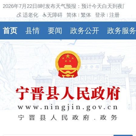
2026年7月22日8时发布天气预报：预计今天白天到夜间多云
适老化
无障碍
简体
繁体
登录
注册
|
|
首页
县情
要闻
政务公开
政务服