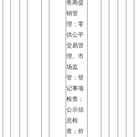
售商促
销管
理；零
供公平
交易管
理。市
场监
管：登
记事项
检查；
公示信
息检
查；价