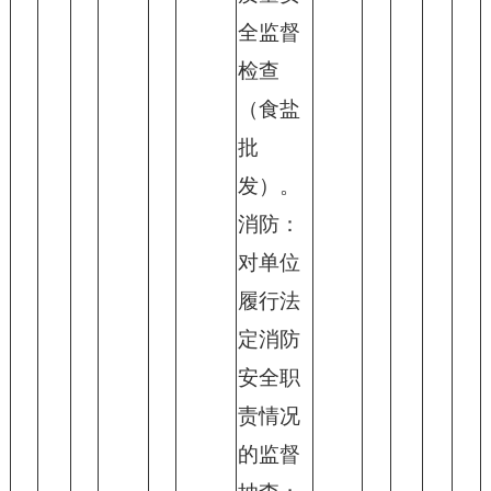
全监督
检查
（食盐
批
发）。
消防：
对单位
履行法
定消防
安全职
责情况
的监督