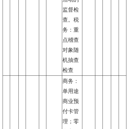
监督检
查。税
务：重
点稽查
对象随
机抽查
检查
商务：
单用途
商业预
付卡管
理；零