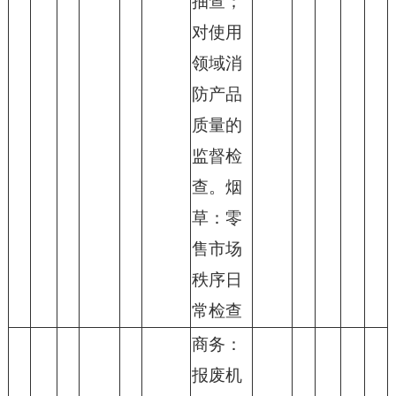
抽查；
对使用
领域消
防产品
质量的
监督检
查。烟
草：零
售市场
秩序日
常检查
商务：
报废机