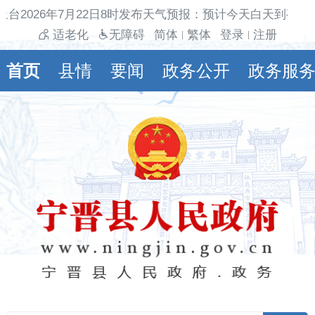
台2026年7月22日8时发布天气预报：预计今天白天到夜间
适老化
无障碍
简体
繁体
登录
注册
|
|
首页
县情
要闻
政务公开
政务服