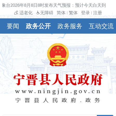
象台2026年8月8日8时发布天气预报：预计今天白天到夜间
适老化
无障碍
简体
繁体
登录
注册
|
|
要闻
政务公开
政务服务
互动交流