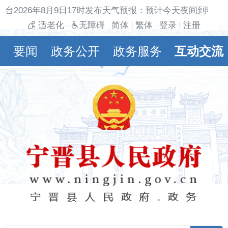
台2026年8月9日17时发布天气预报：预计今天夜间到明天白
适老化
无障碍
简体
繁体
登录
注册
|
|
要闻
政务公开
政务服务
互动交流