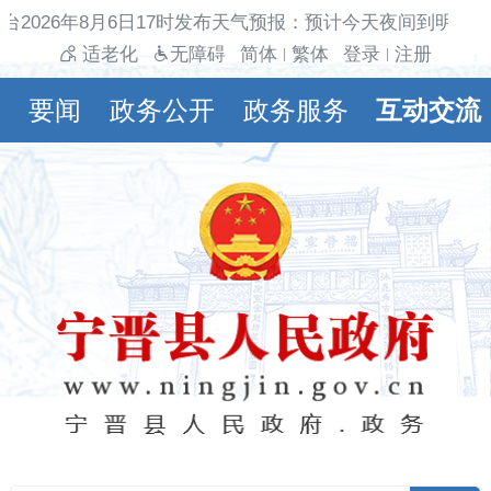
台2026年8月6日17时发布天气预报：预计今天夜间到明天白
适老化
无障碍
简体
繁体
登录
注册
|
|
要闻
政务公开
政务服务
互动交流