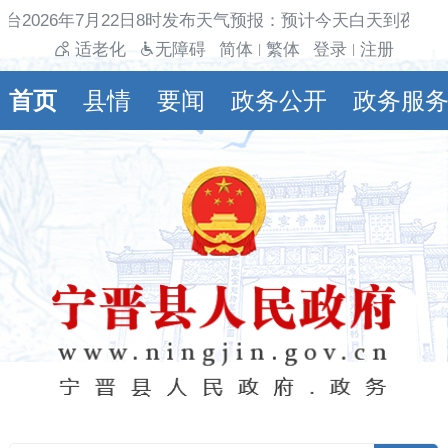
台2026年7月22日8时发布天气预报：预计今天白天到夜间
适老化
无障碍
简体
繁体
登录
注册
|
|
首页
县情
要闻
政务公开
政务服