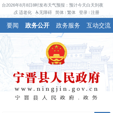
台2026年8月8日8时发布天气预报：预计今天白天到夜间多
适老化
无障碍
简体
繁体
登录
注册
|
|
要闻
政务公开
政务服务
互动交流