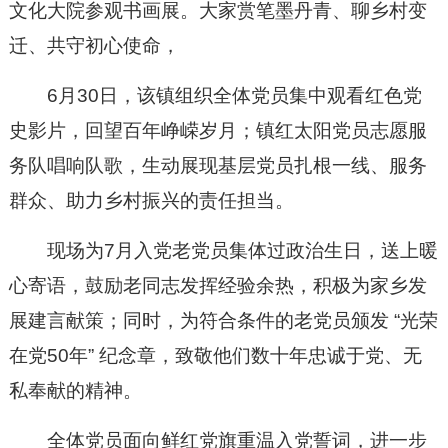
文化大院参观书画展。大家赏笔墨丹青、聊乡村变
迁、共守初心使命，
6月30日，该镇组织全体党员集中观看红色党
史影片，回望百年峥嵘岁月；镇红太阳党员志愿服
务队唱响队歌，生动展现基层党员扎根一线、服务
群众、助力乡村振兴的责任担当。
现场为7月入党老党员集体过政治生日，送上暖
心寄语，鼓励老同志发挥经验余热，积极为家乡发
展建言献策；同时，为符合条件的老党员颁发 “光荣
在党50年” 纪念章，致敬他们数十年忠诚于党、无
私奉献的精神。
全体党员面向鲜红党旗重温入党誓词，进一步