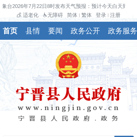
象台2026年7月22日8时发布天气预报：预计今天白天到夜
适老化
无障碍
简体
繁体
登录
注册
|
|
首页
县情
要闻
政务公开
政务服