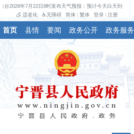
象台2026年7月22日8时发布天气预报：预计今天白天到夜间
适老化
无障碍
简体
繁体
登录
注册
|
|
首页
县情
要闻
政务公开
政务服