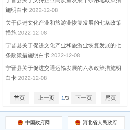
宁晋县关于支持企业高质量发展十条用地政策措
其他
施明白卡
2022-12-08
政府公报
关于促进文化产业和旅游业恢复发展的七条政策
县域商业建设行动
措施
2022-12-08
（电子商务进农村
综合示范）
宁晋县关于促进文化产业和旅游业恢复发展的七
招考招录
条政策措施明白卡
2022-12-08
重大决策
宁晋县关于促进交通运输发展的六条政策措施明
白卡
2022-12-08
首页
上一页
1
/3
下一页
尾页
中国政府网
河北省人民政府