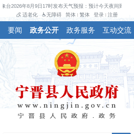
象台2026年8月9日17时发布天气预报：预计今天夜间到明天
适老化
无障碍
简体
繁体
登录
注册
|
|
要闻
政务公开
政务服务
互动交流