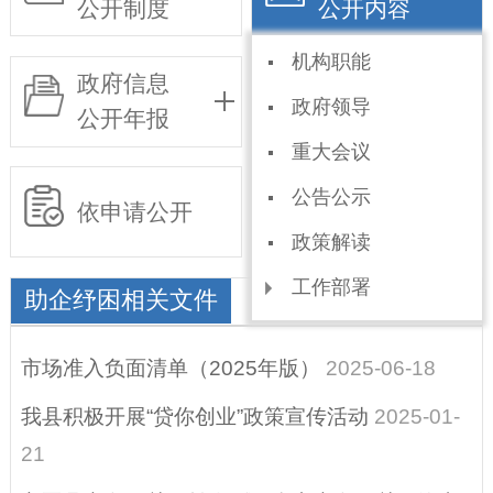
公开制度
公开内容
机构职能
政府信息
基层政务
政府领导
公开年报
公开事项目录
重大会议
公告公示
依申请公开
政策解读
工作部署
助企纾困相关文件
规划信息
市场准入负面清单（2025年版）
2025-06-18
统计信息
我县积极开展“贷你创业”政策宣传活动
2025-01-
权责和公共服务清
21
单