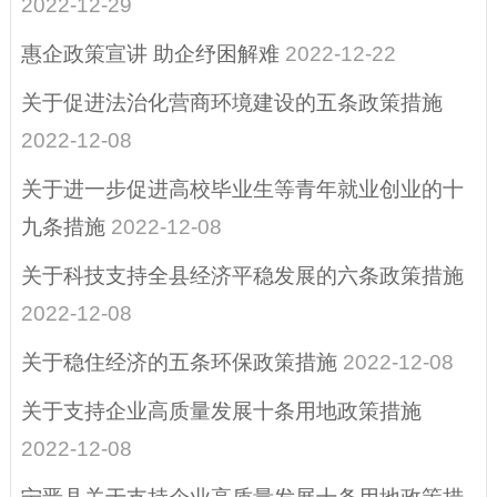
2022-12-29
建议提案办理结果
公开
惠企政策宣讲 助企纾困解难
2022-12-22
营商环境、助企纾
关于促进法治化营商环境建设的五条政策措施
困
2022-12-08
国家稳经济一揽
关于进一步促进高校毕业生等青年就业创业的十
子政策措施和接
九条措施
2022-12-08
续政策
政策直通车
关于科技支持全县经济平稳发展的六条政策措施
2022-12-08
助企纾困相关文
件
关于稳住经济的五条环保政策措施
2022-12-08
重点领域信息公开
关于支持企业高质量发展十条用地政策措施
2022-12-08
征地信息