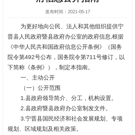
发布时间：2021-05-17
为更好地向公民、法人和其他组织提供
宁
晋县
人民政府暨
县
政府办公室的政府信息
,根据
《中华人民共和国政府信息公开条例》（国务
院令第492号公布，国务院令第711号修订，以
下简称《条例》），制定本指南。
一、
主动公开
（一）公开范围
1.
县
政府领导简介、分工，机构设置。
2.
县
政府暨
县
政府办公室制发文件。
3.
宁晋县
国民经济和社会发展规划、专项
规划、区域规划及相关政策。