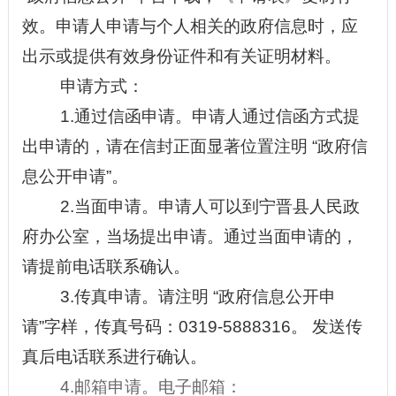
效。申请人申请与个人相关的政府信息时，应
出示或提供有效身份证件和有关证明材料。
申请方式：
1.通过信函申请。申请人通过信函方式提
出申请的，请在信封正面显著位置注明
“
政府信
息公开申请
”
。
2
.当面申请。申请人可以到
宁晋县人民政
府办公室
，当场提出申请。通过当面申请的，
请提前电话联系确认。
3
.传真申请。请注明
“
政府信息公开申
请
”
字样，传真号码：
0319-
5888316
。
发送传
真后电话联系进行确认。
4.邮箱申请。电子邮箱：