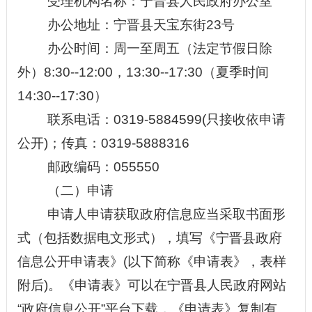
受理机构名称：
宁晋县人民政府办公室
办公地址
：宁晋县天宝东街
23号
办公时间：周一至周五（法定节假日除
外）
8:30--12:00，13:30--17:30（夏季时间
14:30--17:30）
联系电话：
0319-
5884599(只接收依申请
公开)；传真：0319-5888316
邮政编码：
05
5550
（二）申请
申请人申请获取政府信息应当采取书面形
式（包括数据电文形式），填写《
宁晋县
政府
信息公开申请表》
(以下简称《申请表》，表样
附后)。《申请表》可以在
宁晋县人民
政府网站
“
政府信息公开
”
平台下载，《申请表》复制有