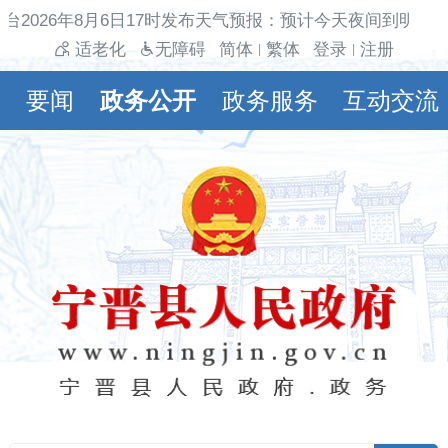
台2026年8月6日17时发布天气预报：预计今天夜间到明天白
适老化
无障碍
简体
繁体
登录
注册
|
|
要闻
政务公开
政务服务
互动交流