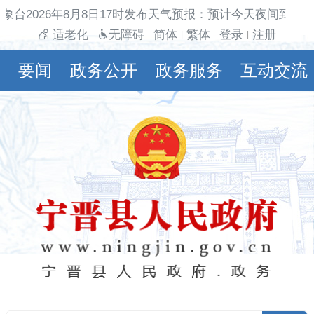
象台2026年8月8日17时发布天气预报：预计今天夜间到明天
适老化
无障碍
简体
繁体
登录
注册
|
|
要闻
政务公开
政务服务
互动交流