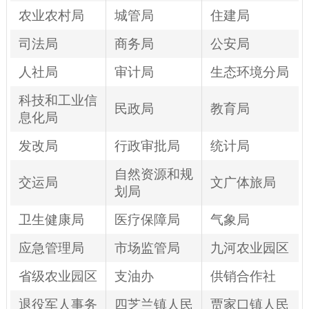
农业农村局
城管局
住建局
司法局
商务局
公安局
人社局
审计局
生态环境分局
科技和工业信
民政局
教育局
息化局
发改局
行政审批局
统计局
自然资源和规
交运局
文广体旅局
划局
卫生健康局
医疗保障局
气象局
应急管理局
市场监管局
九河农业园区
省级农业园区
支油办
供销合作社
退役军人事务
四芝兰镇人民
贾家口镇人民